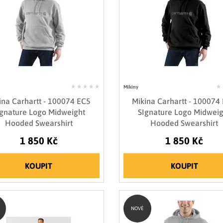
Mikiny
ina Carhartt - 100074 EC5
Mikina Carhartt - 100074
Ignature Logo Midweight
SIgnature Logo Midweig
Hooded Swearshirt
Hooded Swearshirt
1 850 Kč
1 850 Kč
KOUPIT
KOUPIT
NOVÉ