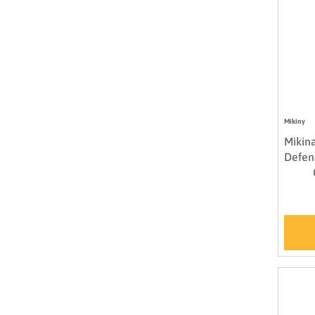
Mikiny
Mikin
Defen