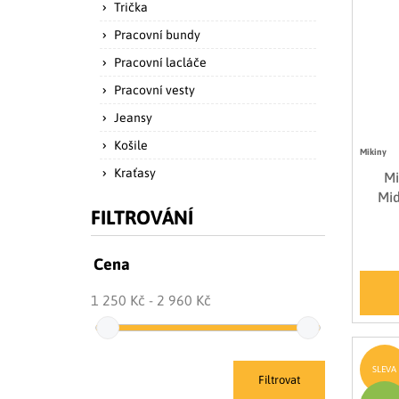
Trička
Pracovní bundy
Pracovní lacláče
Pracovní vesty
Jeansy
Košile
Mikiny
Kraťasy
Mi
Mid
FILTROVÁNÍ
Cena
1 250 Kč
2 960 Kč
SLEVA
Filtrovat