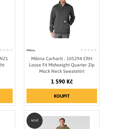
Mikiny
 N21
Mikina Carhartt - 105294 CRH
ht
Loose Fit Midweight Quarter Zip
Mock Neck Sweatshirt
1 590 Kč
KOUPIT
NOVÉ