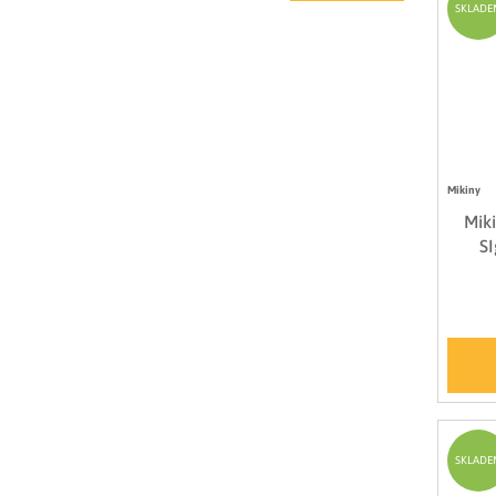
SKLADE
Mikiny
Mik
S
SKLADE