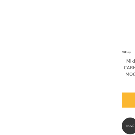
Mikiny
Mik
CARH
MOC
NOVÉ