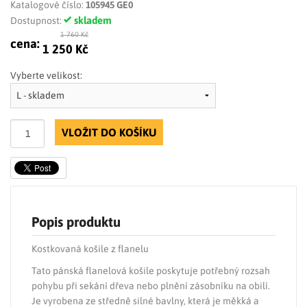
Katalogové číslo:
105945 GE0
skladem
Dostupnost:
1 760 Kč
cena:
1 250 Kč
Vyberte velikost:
VLOŽIT DO KOŠÍKU
Popis produktu
Kostkovaná košile z flanelu
Tato pánská flanelová košile poskytuje potřebný rozsah
pohybu při sekání dřeva nebo plnění zásobníku na obilí.
Je vyrobena ze středně silné bavlny, která je měkká a