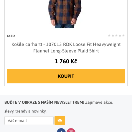
Košile
Košile carhartt - 107013 RDK Loose Fit Heavyweight
Flannel Long-Sleeve Plaid Shirt
1 760 Kč
KOUPIT
BUĎTE V OBRAZE S NAŠÍM NEWSLETTREM!
Zajímavé akce,
slevy, trendy a novinky.