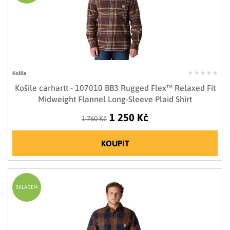
Košile
Košile carhartt - 107010 BB3 Rugged Flex™ Relaxed Fit
Midweight Flannel Long-Sleeve Plaid Shirt
1 250 Kč
1 760 Kč
KOUPIT
SKLADEM