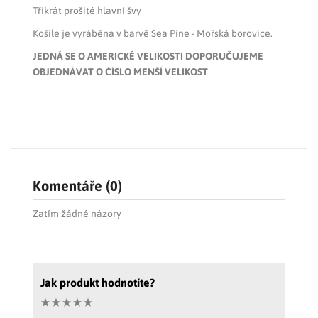
Třikrát prošité hlavní švy
Košile je vyráběna v barvě Sea Pine - Mořská borovice.
JEDNÁ SE O AMERICKÉ VELIKOSTI DOPORUČUJEME
OBJEDNÁVAT O ČÍSLO MENŠÍ VELIKOST
Komentáře (0)
Zatím žádné názory
Jak produkt hodnotíte?