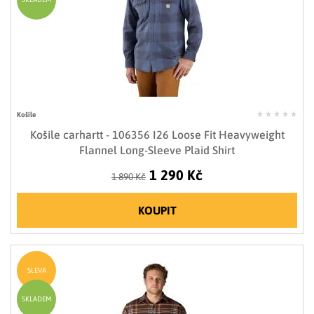
Košile
Košile carhartt - 106356 I26 Loose Fit Heavyweight
Flannel Long-Sleeve Plaid Shirt
1 290 Kč
1 890 Kč
KOUPIT
SLEVA
SKLADEM