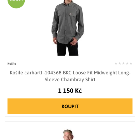
Košile
Košile carhartt -104368 BKC Loose Fit Midweight Long-
Sleeve Chambray Shirt
1 150 Kč
KOUPIT