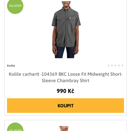
SKLADEM
Košile
Košile carhartt -104369 BKC Loose Fit Midweight Short-
Sleeve Chambray Shirt
990 Kč
KOUPIT
SKLADEM