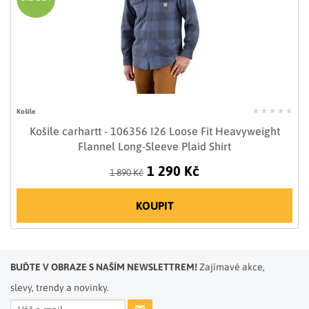
Košile
Košile carhartt - 106356 I26 Loose Fit Heavyweight
Flannel Long-Sleeve Plaid Shirt
1 290 Kč
1 890 Kč
KOUPIT
BUĎTE V OBRAZE S NAŠÍM NEWSLETTREM!
Zajímavé akce,
slevy, trendy a novinky.