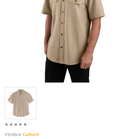
LIMITOVANÉ EDICE
RUKAVICE
Výrobce:
Carhartt