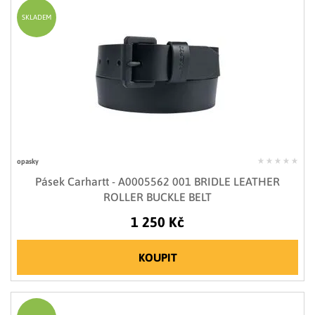
SKLADEM
opasky
Pásek Carhartt - A0005562 001 BRIDLE LEATHER
ROLLER BUCKLE BELT
1 250 Kč
KOUPIT