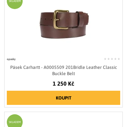
SKLADEM
opasky
Pásek Carhartt - A0005509 201Bridle Leather Classic
Buckle Belt
1 250 Kč
KOUPIT
SKLADEM