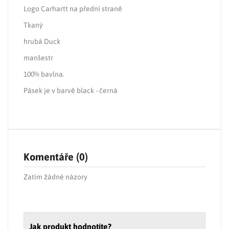
Logo Carhartt na přední straně
Tkaný
hrubá Duck
manšestr
100% bavlna.
Pásek je v barvě black - černá
Komentáře (0)
Zatím žádné názory
Jak produkt hodnotíte?