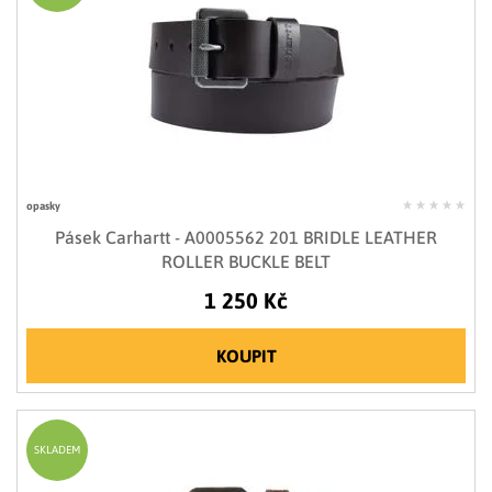
opasky
Pásek Carhartt - A0005562 201 BRIDLE LEATHER
ROLLER BUCKLE BELT
1 250 Kč
KOUPIT
SKLADEM