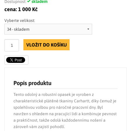
skladem
Dostupnost:
cena:
1 000 Kč
Vyberte velikost:
VLOŽIT DO KOŠÍKU
Popis produktu
Tento odolný a robustní opasek je vyroben z
charakteristické plátěné tkaniny Carhartt, díky čemuž je
spolehlivou volbou pro náročné pracovní dny. Byl
navržen s ohledem na pracující lidi a kombinuje pevnost
a praktičnost, takže odolá každodennímu nošení a
zároveň vám zajistí pohodlí.