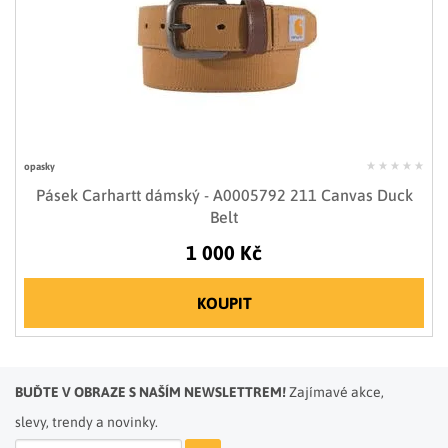
opasky
Pásek Carhartt dámský - A0005792 211 Canvas Duck
Belt
1 000 Kč
KOUPIT
BUĎTE V OBRAZE S NAŠÍM NEWSLETTREM!
Zajímavé akce,
slevy, trendy a novinky.