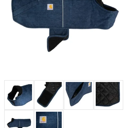
LIMITOVANÉ EDICE
RUKAVICE