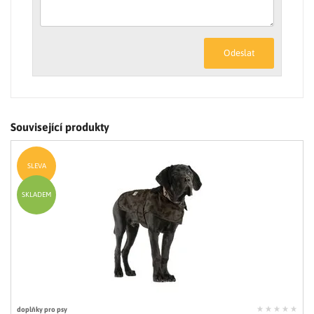
Odeslat
Související produkty
SLEVA
SKLADEM
doplňky pro psy