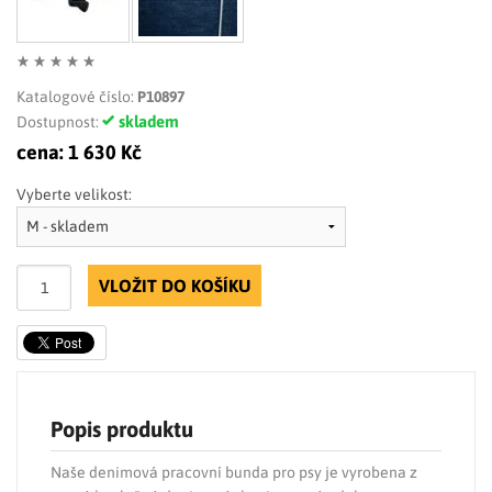
Katalogové číslo:
P10897
skladem
Dostupnost:
cena:
1 630 Kč
Vyberte velikost:
VLOŽIT DO KOŠÍKU
Popis produktu
Naše denimová pracovní bunda pro psy je vyrobena z