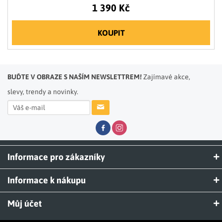
1 390 Kč
KOUPIT
BUĎTE V OBRAZE S NAŠÍM NEWSLETTREM!
Zajímavé akce,
slevy, trendy a novinky.
Informace pro zákazníky
Informace k nákupu
Můj účet