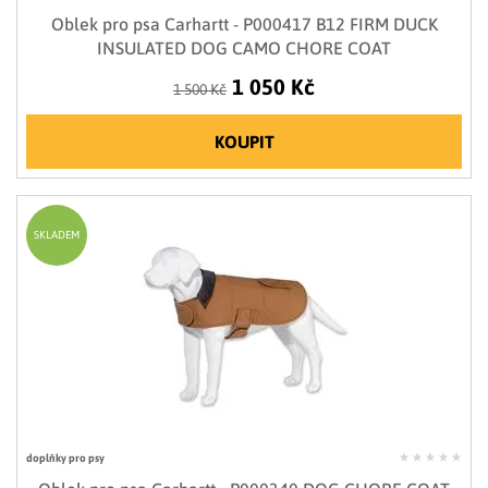
Oblek pro psa Carhartt - P000417 B12 FIRM DUCK
INSULATED DOG CAMO CHORE COAT
1 050 Kč
1 500 Kč
KOUPIT
SKLADEM
doplňky pro psy