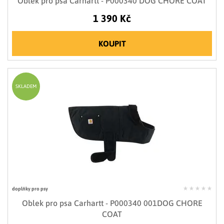
Oblek pro psa Carhartt - P000340 DOG CHORE COAT
1 390 Kč
KOUPIT
SKLADEM
doplňky pro psy
Oblek pro psa Carhartt - P000340 001DOG CHORE
COAT