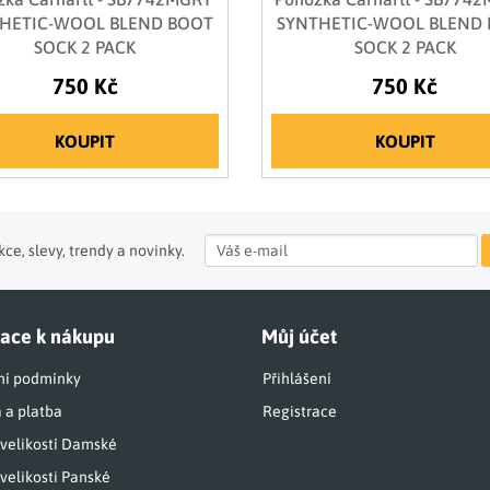
HETIC-WOOL BLEND BOOT
SYNTHETIC-WOOL BLEND
SOCK 2 PACK
SOCK 2 PACK
750 Kč
750 Kč
KOUPIT
KOUPIT
ce, slevy, trendy a novinky.
ace k nákupu
Můj účet
í podmínky
Přihlášení
 a platba
Registrace
 velikostí Damské
velikosti Panské