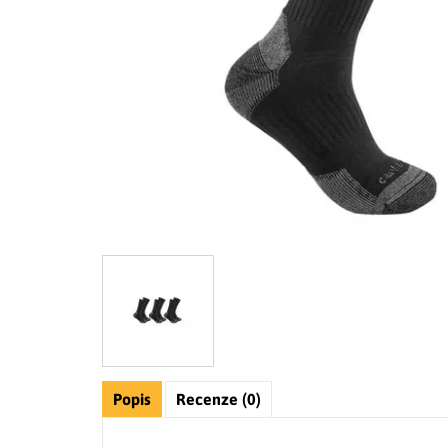
Popis
Recenze (0)