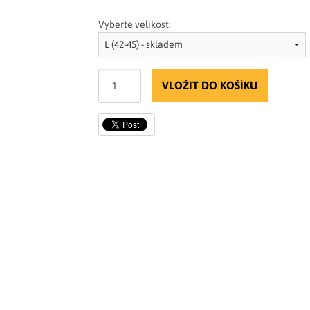
Vyberte velikost:
VLOŽIT DO KOŠÍKU