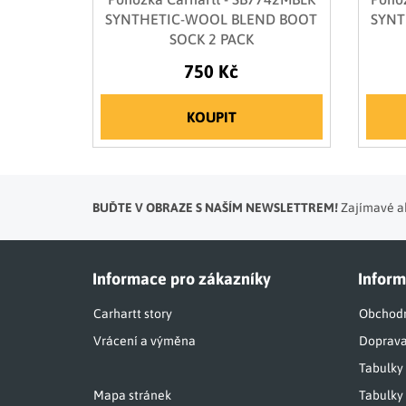
SYNTHETIC-WOOL BLEND BOOT
SYNT
SOCK 2 PACK
750 Kč
KOUPIT
BUĎTE V OBRAZE S NAŠÍM NEWSLETTREM!
Zajímavé ak
Informace pro zákazníky
Inform
Carhartt story
Obchodn
Vrácení a výměna
Doprava
Tabulky
Mapa stránek
Tabulky 