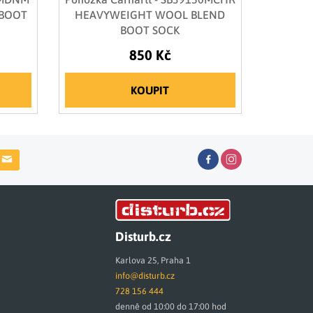
 BOOT
HEAVYWEIGHT WOOL BLEND
BOOT SOCK
850 Kč
KOUPIT
Disturb.cz
Karlova 25, Praha 1
info@disturb.cz
728 156 444
denně od 10:00 do 17:00 hod