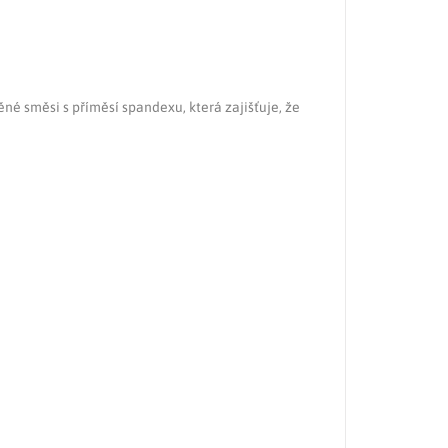
né směsi s příměsí spandexu, která zajišťuje, že