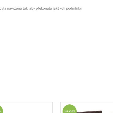
la navržena tak, aby překonala jakékoli podmínky.
M
SKLADEM