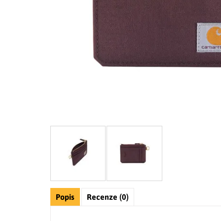
Popis
Recenze (0)