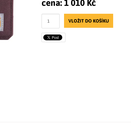
cena:
1 010 Kč
VLOŽIT DO KOŠÍKU