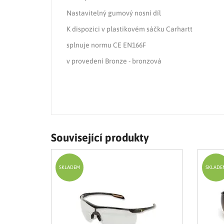
Nastavitelný gumový nosní díl
K dispozici v plastikovém sáčku Carhartt
splnuje normu CE EN166F
v provedení Bronze - bronzová
Související produkty
SKLADEM
SKLADE