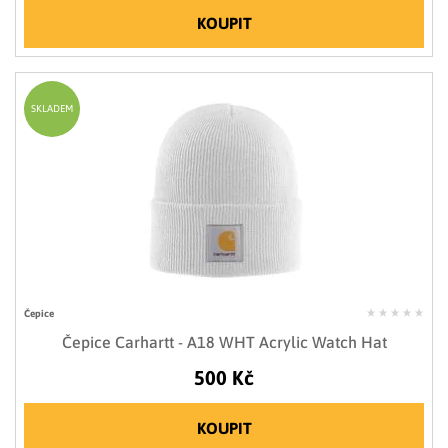
KOUPIT
SKLADEM
Čepice
Čepice Carhartt - A18 WHT Acrylic Watch Hat
500 Kč
KOUPIT