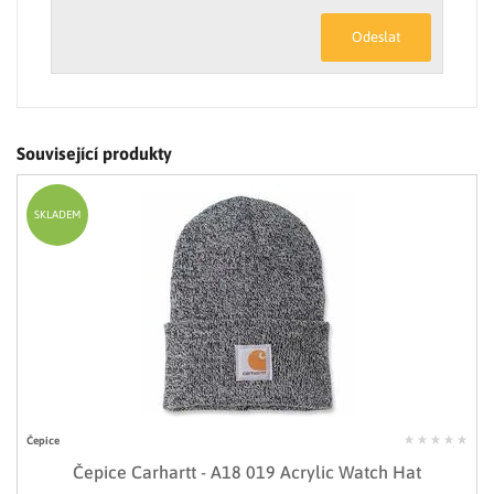
Odeslat
Související produkty
SKLADEM
Čepice
Čepice Carhartt - A18 019 Acrylic Watch Hat