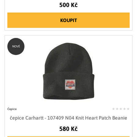
500 Kč
KOUPIT
NOVÉ
Čepice
čepice Carhartt - 107409 N04 Knit Heart Patch Beanie
580 Kč