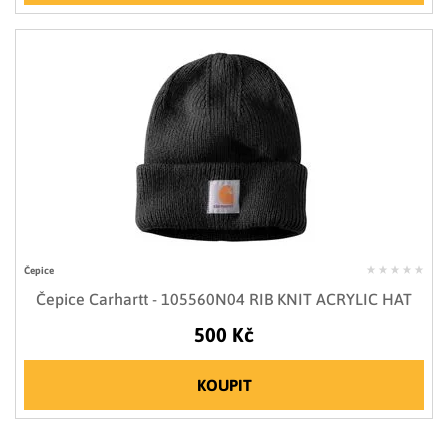
Čepice
Čepice Carhartt - 105560N04 RIB KNIT ACRYLIC HAT
500 Kč
KOUPIT