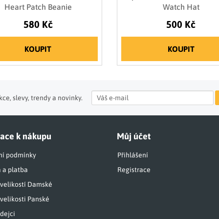
Heart Patch Beanie
Watch Hat
580 Kč
500 Kč
KOUPIT
KOUPIT
ce, slevy, trendy a novinky.
ace k nákupu
Můj účet
í podmínky
Přihlášení
 a platba
Registrace
 velikostí Damské
velikosti Panské
dejci