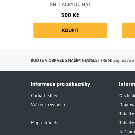
KNIT ACRYLIC HAT
500 Kč
KOUPIT
BUĎTE V OBRAZE S NAŠÍM NEWSLETTREM!
Zajímavé ak
Informace pro zákazníky
Inform
Carhartt story
Obchodn
Vrácení a výměna
Doprava
Tabulky
Mapa stránek
Tabulky 
Naši pro