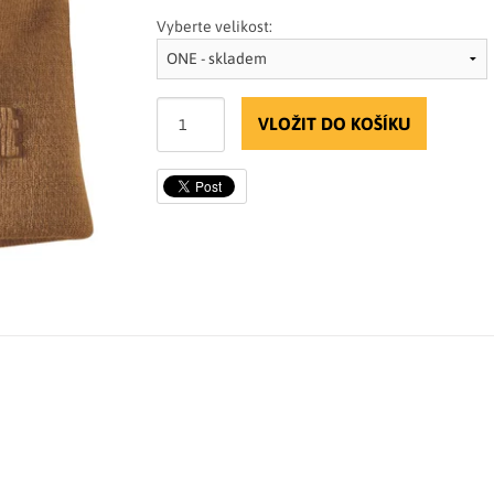
Vyberte velikost:
VLOŽIT DO KOŠÍKU