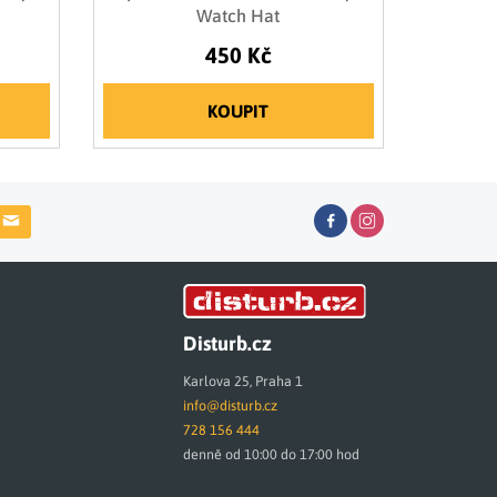
Watch Hat
450 Kč
KOUPIT
Disturb.cz
Karlova 25, Praha 1
info@disturb.cz
728 156 444
denně od 10:00 do 17:00 hod