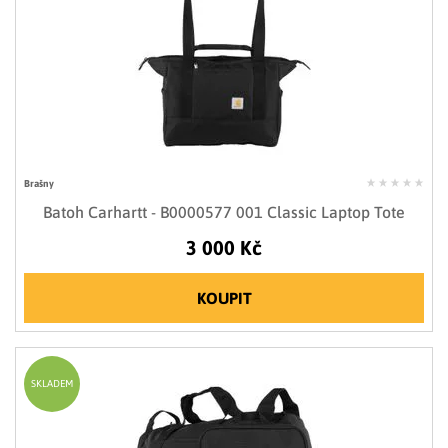
Brašny
Batoh Carhartt - B0000577 001 Classic Laptop Tote
3 000 Kč
KOUPIT
SKLADEM