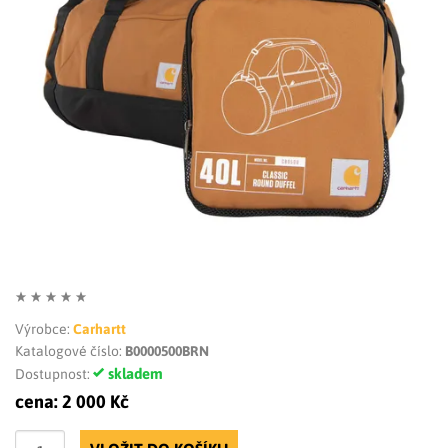
LIMITOVANÉ EDICE
RUKAVICE
Výrobce:
Carhartt
Katalogové číslo:
B0000500BRN
skladem
Dostupnost:
cena:
2 000 Kč