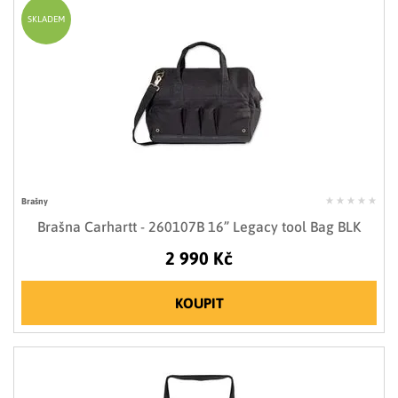
SKLADEM
Brašny
Brašna Carhartt - 260107B 16” Legacy tool Bag BLK
2 990 Kč
KOUPIT