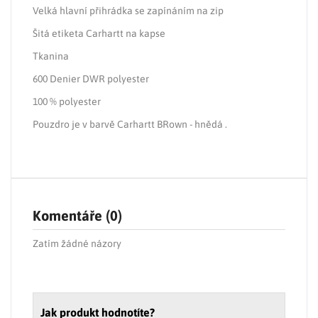
Velká hlavní přihrádka se zapínáním na zip
Šitá etiketa Carhartt na kapse
Tkanina
600 Denier DWR polyester
100 % polyester
Pouzdro je v barvě Carhartt BRown - hnědá .
Komentáře (0)
Zatím žádné názory
Jak produkt hodnotíte?