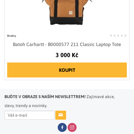
Brašny
Batoh Carhartt - B0000577 211 Classic Laptop Tote
3 000 Kč
KOUPIT
BUĎTE V OBRAZE S NAŠÍM NEWSLETTREM!
Zajímavé akce,
slevy, trendy a novinky.