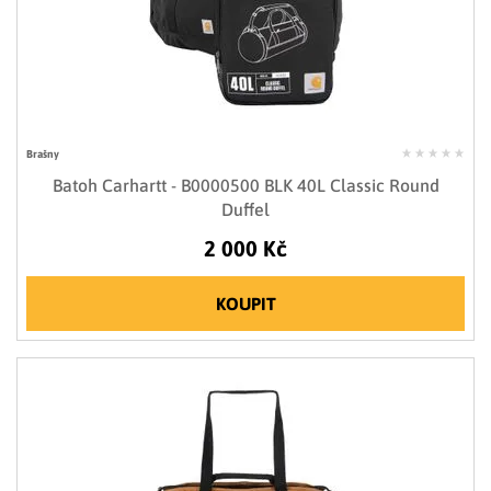
Brašny
Batoh Carhartt - B0000500 BLK 40L Classic Round
Duffel
2 000 Kč
KOUPIT