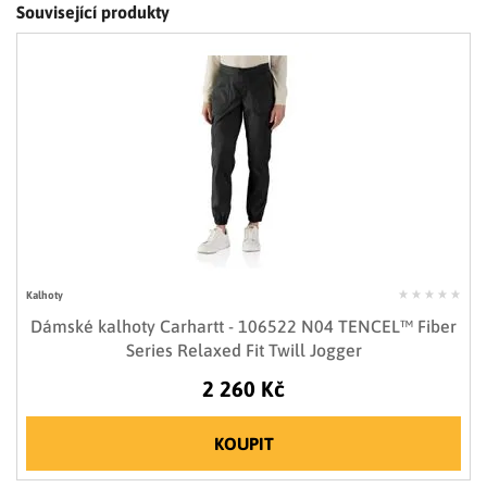
Související produkty
Kalhoty
Dámské kalhoty Carhartt - 106522 N04 TENCEL™ Fiber
Series Relaxed Fit Twill Jogger
2 260 Kč
KOUPIT