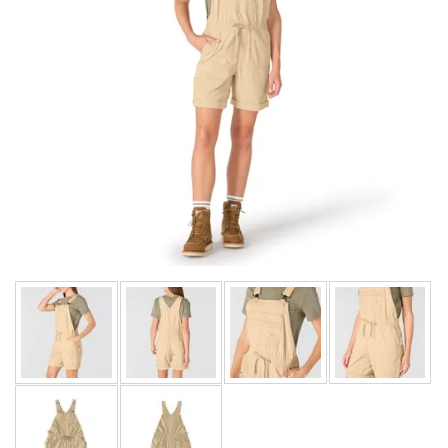
LIMITOVANÉ EDICE
RUKAVICE