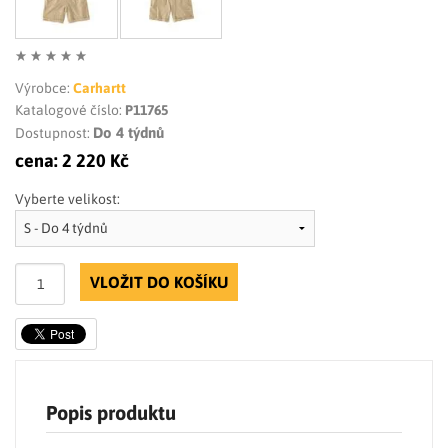
Výrobce:
Carhartt
Katalogové číslo:
P11765
Do 4 týdnů
Dostupnost:
cena:
2 220 Kč
Vyberte velikost:
VLOŽIT DO KOŠÍKU
Popis produktu