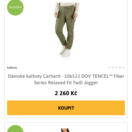
SKLADEM
Kalhoty
Dámské kalhoty Carhartt - 106522 DOV TENCEL™ Fiber
Series Relaxed Fit Twill Jogger
2 260 Kč
KOUPIT