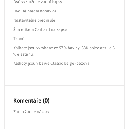
Dvě vyztužené zadní kapsy
Dvojité přední nohavice
Nastavitelné přední šle
Šitá etiketa Carhartt na kapse
Tkané
Kalhoty jsou vyrobeny ze 57 % bavlny ,38% polyesteru a 5
% elastanu.
Kalhoty jsou v barvě
Classic beige -béžová.
Komentáře (0)
Zatím žádné názory