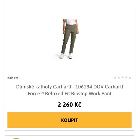
Kalhoty
Dámské kalhoty Carhartt - 106194 DOV Carhartt
Force™ Relaxed Fit Ripstop Work Pant
2 260 Kč
KOUPIT