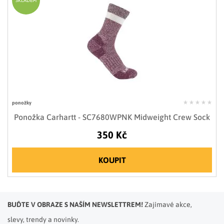
SKLADEM
ponožky
Ponožka Carhartt - SC7680WPNK Midweight Crew Sock
350 Kč
KOUPIT
BUĎTE V OBRAZE S NAŠÍM NEWSLETTREM!
Zajímavé akce,
slevy, trendy a novinky.