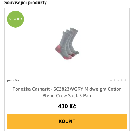
Související produkty
SKLADEM
ponožky
Ponožka Carhartt - SC2823WGRY Midweight Cotton
Blend Crew Sock 3 Pair
430 Kč
KOUPIT