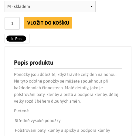
VLOŽIT DO KOŠÍKU
Popis produktu
Ponožky jsou důležité, když trávíte celý den na nohou.
Na tyto odolné ponožky se můžete spolehnout při
každodenních činnostech. Malé detaily, jako je
polstrování paty, klenby a prstů a podpora klenby, dělají
velký rozdíl během dlouhých směn.
Pletené
Středně vysoké ponožky
Polstrování paty, klenby a špičky a podpora klenby