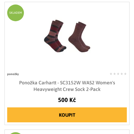
SKLADEM
ponožky
Ponožka Carhartt - SC3152W WAS2 Women's
Heavyweight Crew Sock 2-Pack
500 Kč
KOUPIT