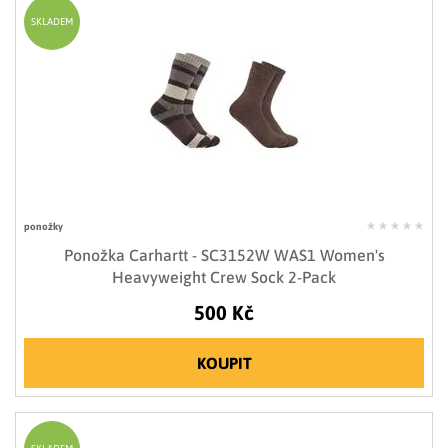
SKLADEM
ponožky
Ponožka Carhartt - SC3152W WAS1 Women's
Heavyweight Crew Sock 2-Pack
500 Kč
KOUPIT