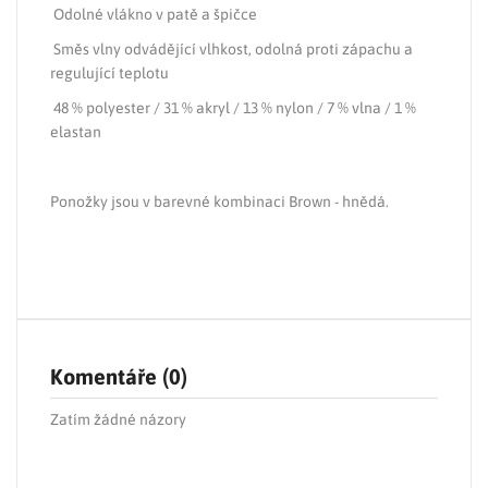
Odolné vlákno v patě a špičce
Směs vlny odvádějící vlhkost, odolná proti zápachu a
regulující teplotu
48 % polyester / 31 % akryl / 13 % nylon / 7 % vlna / 1 %
elastan
Ponožky jsou v barevné kombinaci Brown - hnědá.
Komentáře (0)
Zatím žádné názory