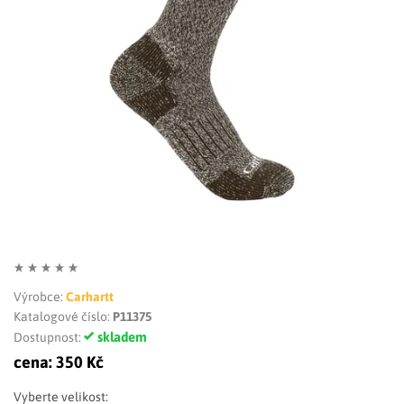
LIMITOVANÉ EDICE
RUKAVICE
Výrobce:
Carhartt
Katalogové číslo:
P11375
skladem
Dostupnost:
cena:
350 Kč
Vyberte velikost: