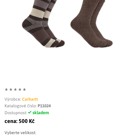
LIMITOVANÉ EDICE
RUKAVICE
Výrobce:
Carhartt
Katalogové číslo:
P11024
skladem
Dostupnost:
cena:
500 Kč
Vyberte velikost: