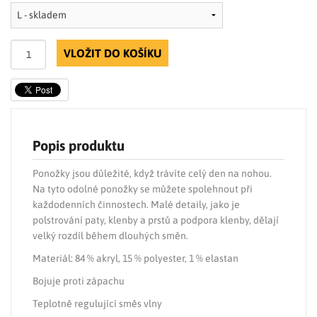
VLOŽIT DO KOŠÍKU
Popis produktu
Ponožky jsou důležité, když trávíte celý den na nohou.
Na tyto odolné ponožky se můžete spolehnout při
každodenních činnostech. Malé detaily, jako je
polstrování paty, klenby a prstů a podpora klenby, dělají
velký rozdíl během dlouhých směn.
Materiál: 84 % akryl, 15 % polyester, 1 % elastan
Bojuje proti zápachu
Teplotně regulující směs vlny