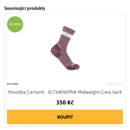
Související produkty
SKLADEM
ponožky
Ponožka Carhartt - SC7680WPNK Midweight Crew Sock
350 Kč
KOUPIT