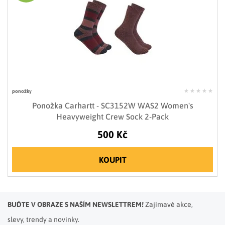
ponožky
Ponožka Carhartt - SC3152W WAS2 Women's
Heavyweight Crew Sock 2-Pack
500 Kč
KOUPIT
BUĎTE V OBRAZE S NAŠÍM NEWSLETTREM!
Zajímavé akce,
slevy, trendy a novinky.