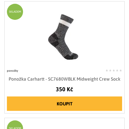
SKLADEM
ponožky
Ponožka Carhartt - SC7680WBLK Midweight Crew Sock
350 Kč
KOUPIT
SKLADEM