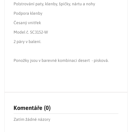
Polstrování paty, klenby, špičky, nártu a nohy
Podpora klenby
Česaný vnitřek
Model č. SC3152-W
2 páry v balení.
Ponožky jsou v barevné kombinaci desert - pisková.
Komentáře (0)
Zatím žádné názory