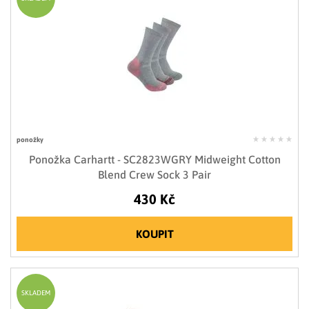
ponožky
Ponožka Carhartt - SC2823WGRY Midweight Cotton
Blend Crew Sock 3 Pair
430 Kč
KOUPIT
SKLADEM