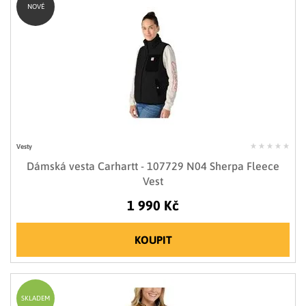
NOVÉ
Vesty
Dámská vesta Carhartt - 107729 N04 Sherpa Fleece
Vest
1 990 Kč
KOUPIT
SKLADEM