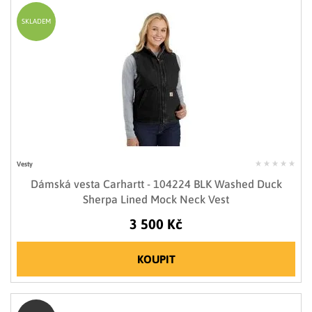
SKLADEM
Vesty
Dámská vesta Carhartt - 104224 BLK Washed Duck
Sherpa Lined Mock Neck Vest
3 500 Kč
KOUPIT