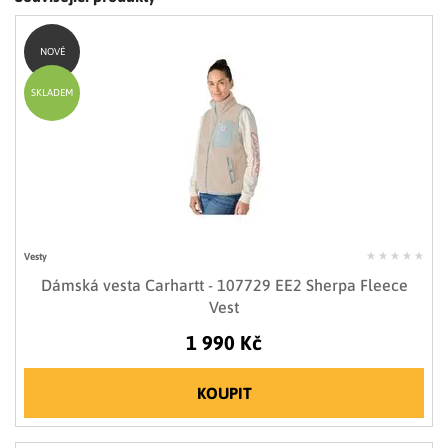
NOVÉ
SKLADEM
Vesty
Dámská vesta Carhartt - 107729 EE2 Sherpa Fleece
Vest
1 990 Kč
KOUPIT