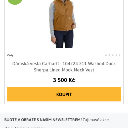
Vesty
Dámská vesta Carhartt - 104224 211 Washed Duck
Sherpa Lined Mock Neck Vest
3 500 Kč
KOUPIT
BUĎTE V OBRAZE S NAŠÍM NEWSLETTREM!
Zajímavé akce,