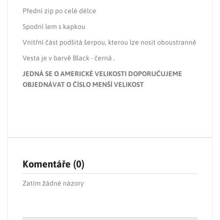
Přední zip po celé délce
Spodní lem s kapkou
Vnitřní část podšitá šerpou, kterou lze nosit oboustranně
Vesta je v barvě Black - černá .
JEDNÁ SE O AMERICKÉ VELIKOSTI DOPORUČUJEME
OBJEDNÁVAT O ČÍSLO MENŠÍ VELIKOST
Komentáře (0)
Zatím žádné názory